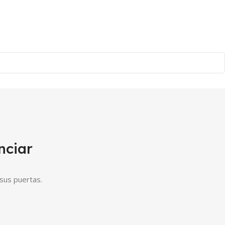
nciar
sus puertas.