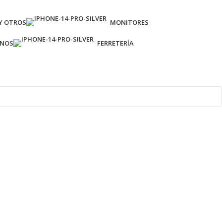
Y OTROS
MONITORES
ONOS
FERRETERÍA