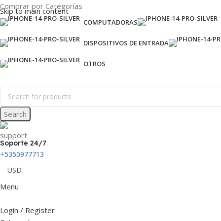
Comprar por Categorías
Skip to main content
COMPUTADORAS
DISPOSITIVOS DE ENTRADA
OTROS
Search
Soporte 24/7
+5350977713
Menu
Login / Register