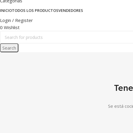
Categorías
INICIO
TODOS LOS PRODUCTOS
VENDEDORES
Login / Register
0
Wishlist
Search
Tene
Se está coci