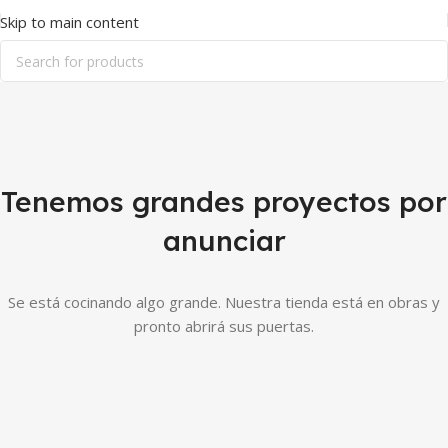
Skip to main content
Tenemos grandes proyectos por
anunciar
Se está cocinando algo grande. Nuestra tienda está en obras y
pronto abrirá sus puertas.