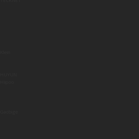
TECKNET
Klein
HUYUN
Hiipoo
Gaobige