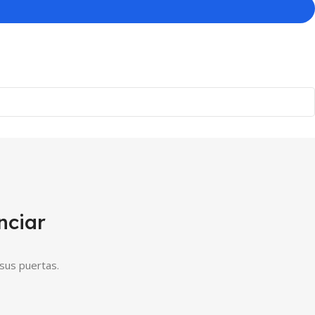
nciar
sus puertas.