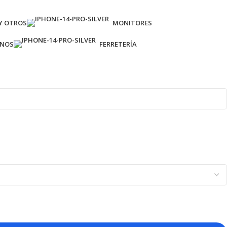
Y OTROS
MONITORES
ONOS
FERRETERÍA