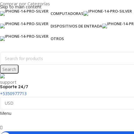
Comprar por Categorías
Skip to main content
COMPUTADORAS
DISPOSITIVOS DE ENTRADA
OTROS
Search
Soporte 24/7
+5350977713
Menu