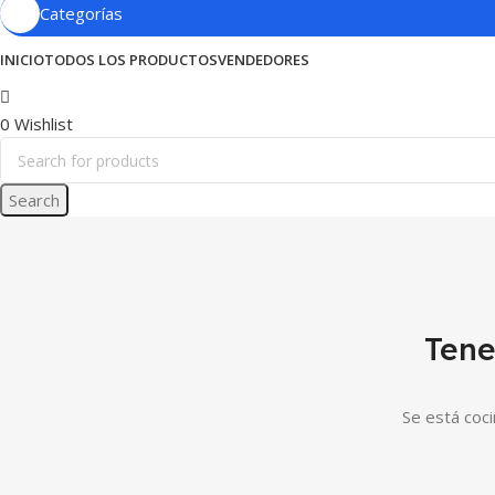
Categorías
INICIO
TODOS LOS PRODUCTOS
VENDEDORES
0
Wishlist
Search
Tene
Se está coci