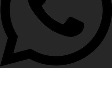
(+53) 5 097 7713