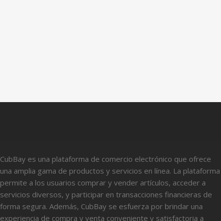
CubBay es una plataforma de comercio electrónico que ofrece
una amplia gama de productos y servicios en línea. La plataforma
permite a los usuarios comprar y vender artículos, acceder a
servicios diversos, y participar en transacciones financieras de
forma segura. Además, CubBay se esfuerza por brindar una
experiencia de compra y venta conveniente y satisfactoria a