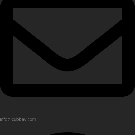
info@cubbay.com