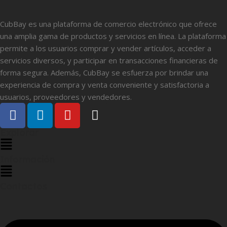
CubBay es una plataforma de comercio electrónico que ofrece
una amplia gama de productos y servicios en línea. La plataforma
permite a los usuarios comprar y vender artículos, acceder a
servicios diversos, y participar en transacciones financieras de
forma segura. Además, CubBay se esfuerza por brindar una
experiencia de compra y venta conveniente y satisfactoria a
usuarios, proveedores y vendedores.
Explorar
Información
Contactos