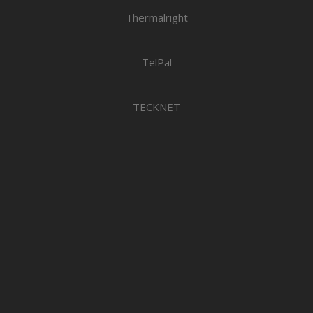
Thermalright
TelPal
TECKNET