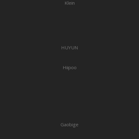
Klein
HUYUN
Hiipoo
Gaobige