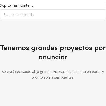
Skip to main content
Tenemos grandes proyectos por
anunciar
Se está cocinando algo grande. Nuestra tienda está en obras y
pronto abrirá sus puertas.