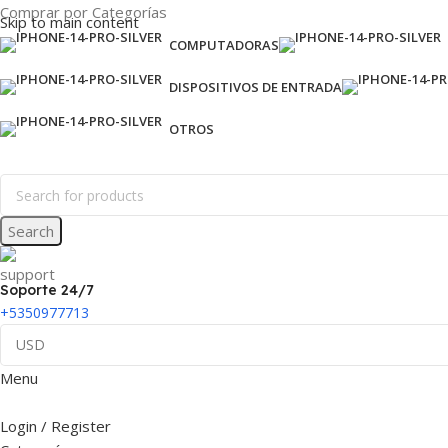
Comprar por Categorías
Skip to main content
COMPUTADORAS
DISPOSITIVOS DE ENTRADA
OTROS
Search
Soporte 24/7
+5350977713
Menu
Login / Register