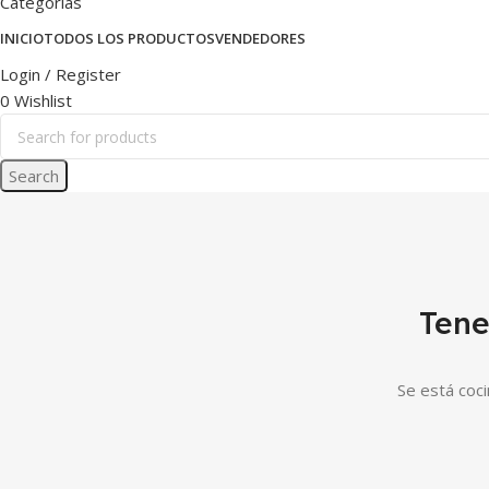
Categorías
INICIO
TODOS LOS PRODUCTOS
VENDEDORES
Login / Register
0
Wishlist
Search
Tene
Se está coci