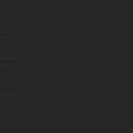
Klein
HUYUN
Hiipoo
Gaobige