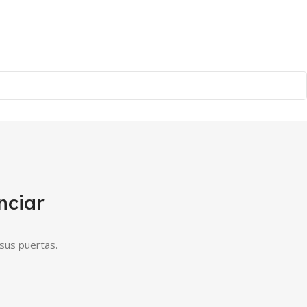
nciar
sus puertas.