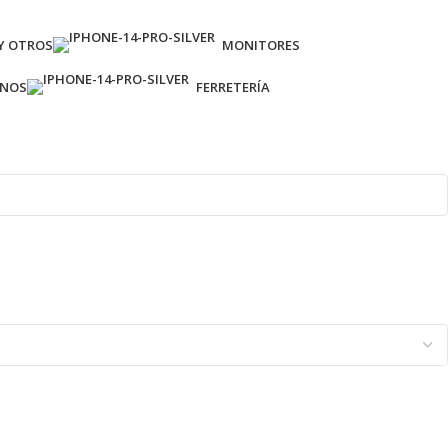
Y OTROS
MONITORES
ONOS
FERRETERÍA